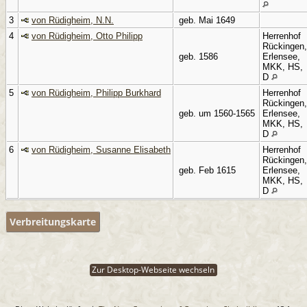
3
von Rüdigheim, N.N.
geb. Mai 1649
4
von Rüdigheim, Otto Philipp
Herrenhof
Rückingen,
geb. 1586
Erlensee,
MKK, HS,
D
5
von Rüdigheim, Philipp Burkhard
Herrenhof
Rückingen,
geb. um 1560-1565
Erlensee,
MKK, HS,
D
6
von Rüdigheim, Susanne Elisabeth
Herrenhof
Rückingen,
geb. Feb 1615
Erlensee,
MKK, HS,
D
Verbreitungskarte
Zur Desktop-Webseite wechseln