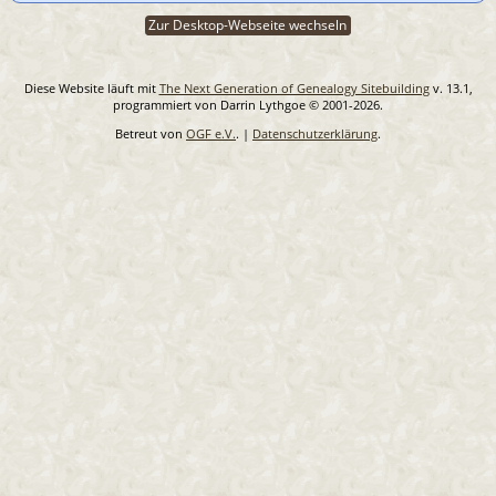
Zur Desktop-Webseite wechseln
Diese Website läuft mit
The Next Generation of Genealogy Sitebuilding
v. 13.1,
programmiert von Darrin Lythgoe © 2001-2026.
Betreut von
OGF e.V.
. |
Datenschutzerklärung
.