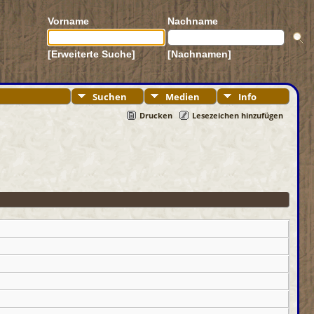
Vorname
Nachname
[Erweiterte Suche]
[Nachnamen]
Suchen
Medien
Info
Drucken
Lesezeichen hinzufügen