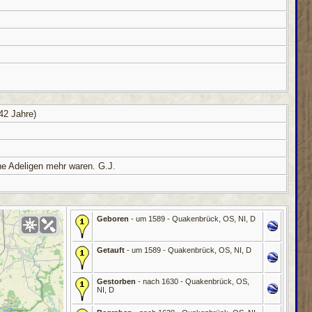
42 Jahre)
ine Adeligen mehr waren. G.J.
Geboren
- um 1589 - Quakenbrück, OS, NI, D
Getauft
- um 1589 - Quakenbrück, OS, NI, D
Gestorben
- nach 1630 - Quakenbrück, OS,
NI, D