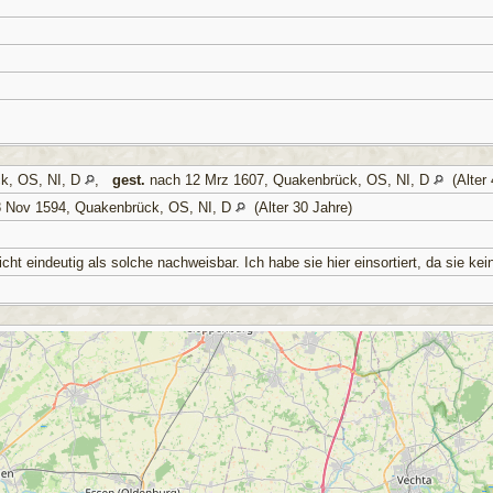
k, OS, NI, D
,
gest.
nach 12 Mrz 1607, Quakenbrück, OS, NI, D
(Alter 
 Nov 1594, Quakenbrück, OS, NI, D
(Alter 30 Jahre)
ht eindeutig als solche nachweisbar. Ich habe sie hier einsortiert, da sie ke