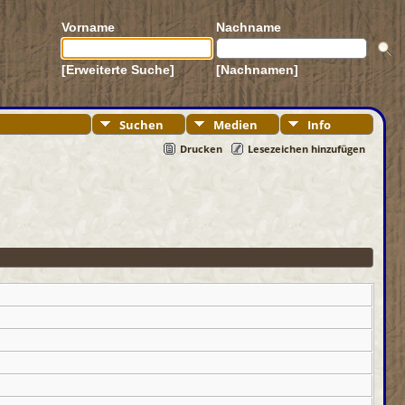
Vorname
Nachname
[Erweiterte Suche]
[Nachnamen]
Suchen
Medien
Info
Drucken
Lesezeichen hinzufügen