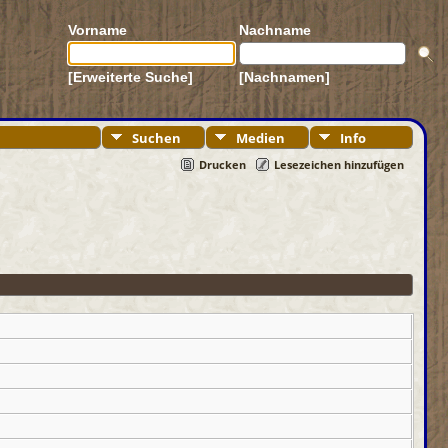
Vorname
Nachname
[Erweiterte Suche]
[Nachnamen]
Suchen
Medien
Info
Drucken
Lesezeichen hinzufügen