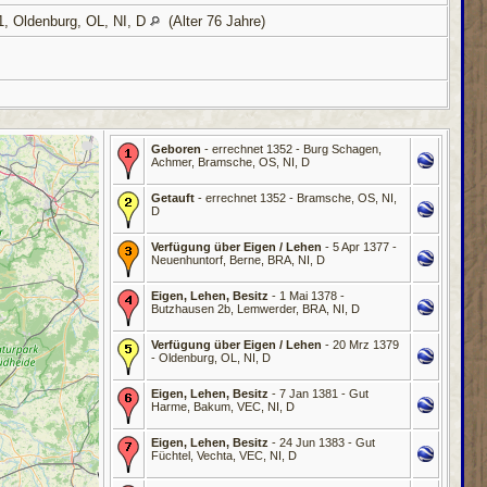
1, Oldenburg, OL, NI, D
(Alter 76 Jahre)
Geboren
- errechnet 1352 - Burg Schagen,
Achmer, Bramsche, OS, NI, D
Getauft
- errechnet 1352 - Bramsche, OS, NI,
D
Verfügung über Eigen / Lehen
- 5 Apr 1377 -
Neuenhuntorf, Berne, BRA, NI, D
Eigen, Lehen, Besitz
- 1 Mai 1378 -
Butzhausen 2b, Lemwerder, BRA, NI, D
Verfügung über Eigen / Lehen
- 20 Mrz 1379
- Oldenburg, OL, NI, D
Eigen, Lehen, Besitz
- 7 Jan 1381 - Gut
Harme, Bakum, VEC, NI, D
Eigen, Lehen, Besitz
- 24 Jun 1383 - Gut
Füchtel, Vechta, VEC, NI, D