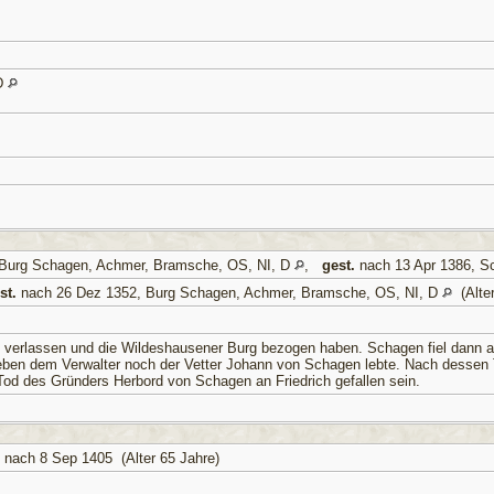
 D
 Burg Schagen, Achmer, Bramsche, OS, NI, D
,
gest.
nach 13 Apr 1386, S
st.
nach 26 Dez 1352, Burg Schagen, Achmer, Bramsche, OS, NI, D
(Alter
n verlassen und die Wildeshausener Burg bezogen haben. Schagen fiel dann a
neben dem Verwalter noch der Vetter Johann von Schagen lebte. Nach dessen T
Tod des Gründers Herbord von Schagen an Friedrich gefallen sein.
nach 8 Sep 1405 (Alter 65 Jahre)