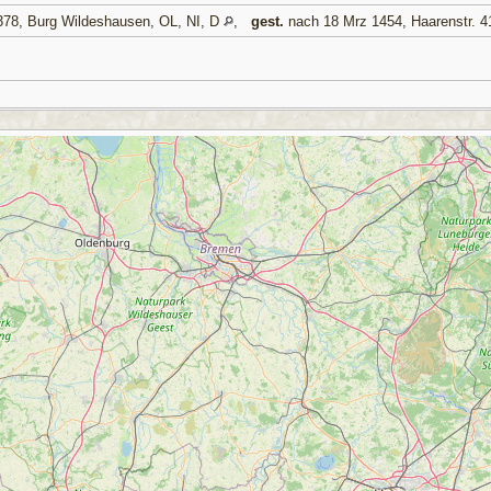
378, Burg Wildeshausen, OL, NI, D
,
gest.
nach 18 Mrz 1454, Haarenstr. 4