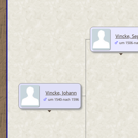
Vincke, Se
um 1506-na
Vincke, Johann
um 1540-nach 1596