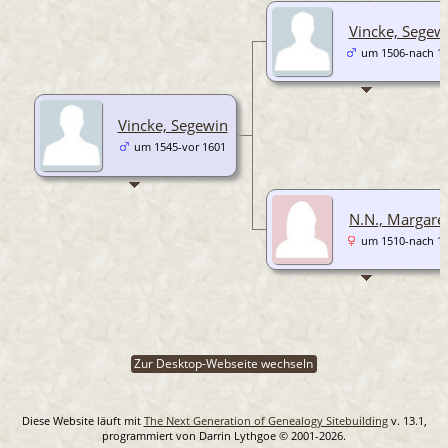
Vincke, Segew
um 1506-nach 1
Vincke, Segewin
um 1545-vor 1601
N.N., Margare
um 1510-nach 1
Zur Desktop-Webseite wechseln
Diese Website läuft mit
The Next Generation of Genealogy Sitebuilding
v. 13.1,
programmiert von Darrin Lythgoe © 2001-2026.