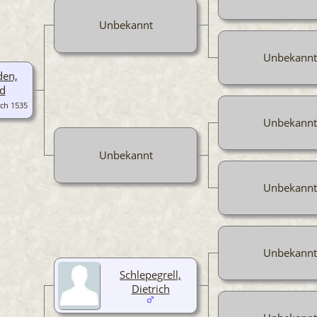
Unbekannt
Unbekannt
den,
ld
ch 1535
Unbekannt
Unbekannt
Unbekannt
Unbekannt
Schlepegrell,
Dietrich